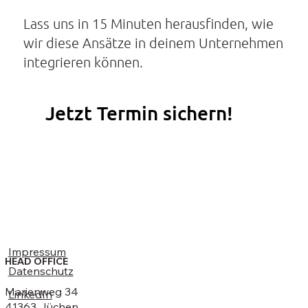
Lass uns in 15 Minuten herausfinden, wie
wir diese Ansätze in deinem Unternehmen
integrieren können.
Jetzt Termin sichern!
Impressum
HEAD OFFICE
Datenschutz
Marienweg 34
LinkedIn
41363 Jüchen