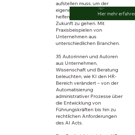
aufstellen muss, um der
eigenen Organisation zu
Videos zum
Buch
Hier mehr erfahre
helfen, erfolgreich in die
Zukunft zu gehen. Mit
Praxisbeispielen von
Unternehmen aus
unterschiedlichen Branchen.
35 Autorinnen und Autoren
aus Unternehmen,
Wissenschaft und Beratung
beleuchten, wie KI den HR-
Bereich verändert – von der
Automatisierung
administrativer Prozesse über
die Entwicklung von
Führungskräften bis hin zu
rechtlichen Anforderungen
des AI Acts.