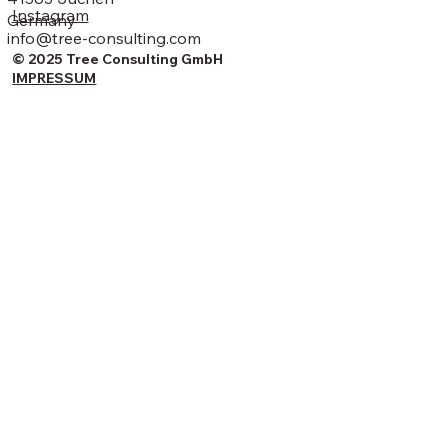
Instagram
Germany
info@tree-consulting.com
© 2025 Tree Consulting GmbH
IMPRESSUM